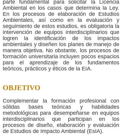
parte fundamental para solicitar la Licencia
Ambiental en los casos que determina la Ley.
En los procesos de elaboración de Estudios
Ambientales, así como en la evaluación y
seguimiento de estos estudios, es obligatoria la
intervención de equipos interdisciplinarios que
logren la identificación de los impactos
ambientales y diseñen los planes de manejo de
manera objetiva. No obstante, los procesos de
formación universitaria incluyen pocos espacios
para el aprendizaje de los fundamentos
teóricos, prácticos y éticos de la EIA.
OBJETIVO
Complementar la formación profesional con
sólidas bases teóricas y habilidades
metodológicas para desempeñarse en equipos
interdisciplinarios que participan en los
procesos de diseño, elaboración y evaluación
de Estudios de Impacto Ambiental (EsIA).