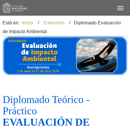
Está en:
Inicio
/
Extensión
/ Diplomado Evaluación
de Impacto Ambiental
Diplomado Teórico -
Práctico
EVALUACIÓN DE