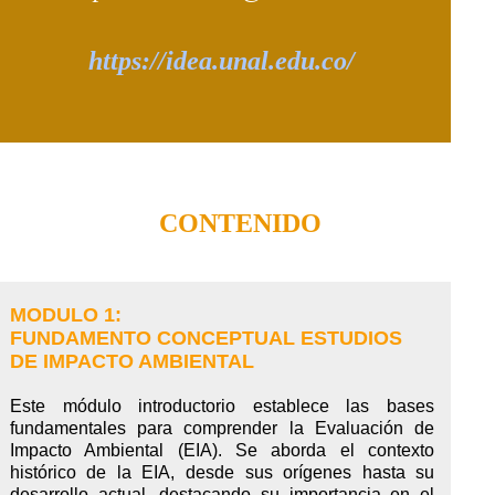
https://idea.unal.edu.co/
CONTENIDO
MODULO 1:
FUNDAMENTO CONCEPTUAL ESTUDIOS
DE IMPACTO AMBIENTAL
Este módulo introductorio establece las bases
fundamentales para comprender la Evaluación de
Impacto Ambiental (EIA). Se aborda el contexto
histórico de la EIA, desde sus orígenes hasta su
desarrollo actual, destacando su importancia en el