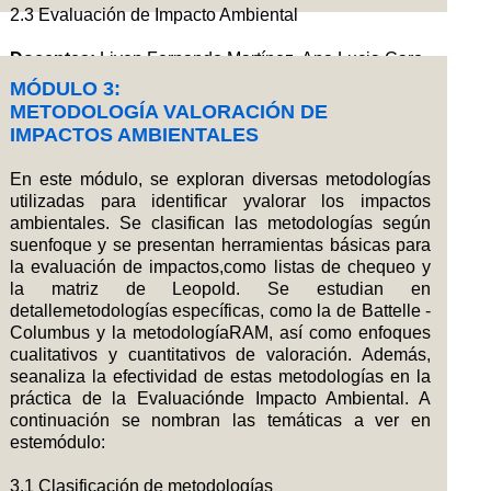
2.3 Evaluación de Impacto Ambiental
Docentes:
Liven Fernando Martínez, Ana Lucia Caro
MÓDULO 3:
METODOLOGÍA VALORACIÓN DE
IMPACTOS AMBIENTALES
En este módulo, se exploran diversas metodologías
utilizadas para identificar yvalorar los impactos
ambientales. Se clasifican las metodologías según
suenfoque y se presentan herramientas básicas para
la evaluación de impactos,como listas de chequeo y
la matriz de Leopold. Se estudian en
detallemetodologías específicas, como la de Battelle -
Columbus y la metodologíaRAM, así como enfoques
cualitativos y cuantitativos de valoración. Además,
seanaliza la efectividad de estas metodologías en la
práctica de la Evaluaciónde Impacto Ambiental. A
continuación se nombran las temáticas a ver en
estemódulo:
3.1 Clasificación de metodologías