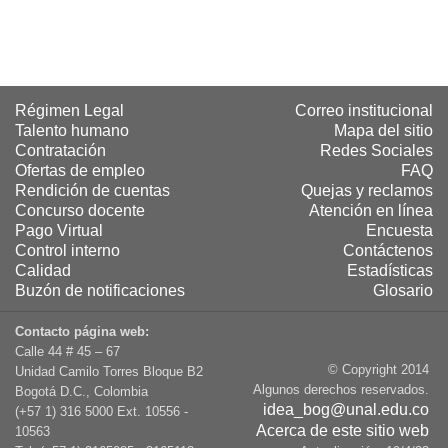
Régimen Legal
Correo institucional
Talento humano
Mapa del sitio
Contratación
Redes Sociales
Ofertas de empleo
FAQ
Rendición de cuentas
Quejas y reclamos
Concurso docente
Atención en línea
Pago Virtual
Encuesta
Control interno
Contáctenos
Calidad
Estadísticas
Buzón de notificaciones
Glosario
Contacto página web:
Calle 44 # 45 – 67
© Copyright 2014
Unidad Camilo Torres Bloque B2
Algunos derechos reservados.
Bogotá D.C., Colombia
idea_bog@unal.edu.co
(+57 1) 316 5000 Ext. 10556 -
Acerca de este sitio web
10563