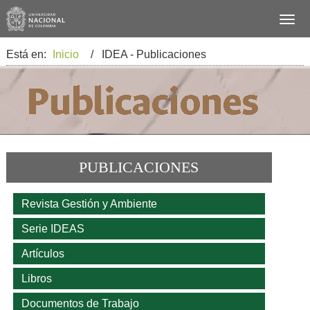
Está en:
Inicio
/ IDEA - Publicaciones
PUBLICACIONES
Revista Gestión y Ambiente
Serie IDEAS
Artículos
Libros
Documentos de Trabajo