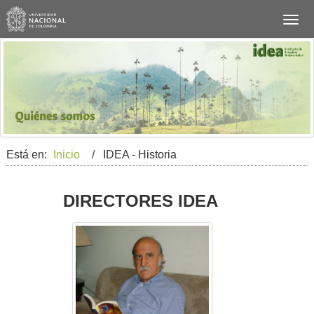
Está en:
Inicio
/ IDEA - Historia
DIRECTORES IDEA