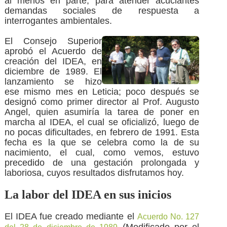
al menos en parte, para atender acuciantes
demandas sociales de respuesta a
interrogantes ambientales.
El Consejo Superior
aprobó el Acuerdo de
creación del IDEA, en
diciembre de 1989. El
lanzamiento se hizo
ese mismo mes en Leticia; poco después se
designó como primer director al Prof. Augusto
Angel, quien asumiría la tarea de poner en
marcha al IDEA, el cual se oficializó, luego de
no pocas dificultades, en febrero de 1991. Esta
fecha es la que se celebra como la de su
nacimiento, el cual, como vemos, estuvo
precedido de una gestación prolongada y
laboriosa, cuyos resultados disfrutamos hoy.
La labor del IDEA en sus inicios
El IDEA fue creado mediante el
Acuerdo No. 127
(Modificado por el