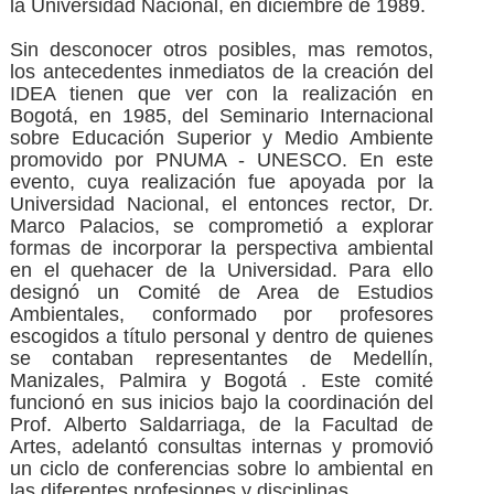
la Universidad Nacional, en diciembre de 1989.
Sin desconocer otros posibles, mas remotos,
los antecedentes inmediatos de la creación del
IDEA tienen que ver con la realización en
Bogotá, en 1985, del Seminario Internacional
sobre Educación Superior y Medio Ambiente
promovido por PNUMA - UNESCO. En este
evento, cuya realización fue apoyada por la
Universidad Nacional, el entonces rector, Dr.
Marco Palacios, se comprometió a explorar
formas de incorporar la perspectiva ambiental
en el quehacer de la Universidad. Para ello
designó un Comité de Area de Estudios
Ambientales, conformado por profesores
escogidos a título personal y dentro de quienes
se contaban representantes de Medellín,
Manizales, Palmira y Bogotá . Este comité
funcionó en sus inicios bajo la coordinación del
Prof. Alberto Saldarriaga, de la Facultad de
Artes, adelantó consultas internas y promovió
un ciclo de conferencias sobre lo ambiental en
las diferentes profesiones y disciplinas.