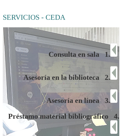
SERVICIOS - CEDA
Consulta en sala 1.
Asesoría en la biblioteca 2.
Asesoría en línea 3.
Préstamo material bibliográfico 4.