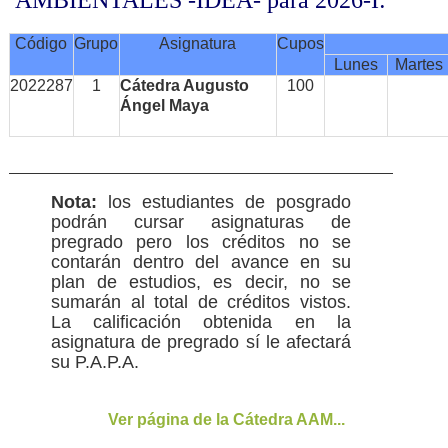
Código
Grupo
Asignatura
Cupos
Lunes
Martes
2022287
1
Cátedra Augusto
100
Ángel Maya
Nota:
los estudiantes de posgrado
podrán cursar asignaturas de
pregrado pero los créditos no se
contarán dentro del avance en su
plan de estudios, es decir, no se
sumarán al total de créditos vistos.
La calificación obtenida en la
asignatura de pregrado sí le afectará
su P.A.P.A.
Ver página de la Cátedra AAM...