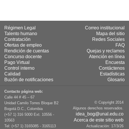
Régimen Legal
Correo institucional
Talento humano
Mapa del sitio
Contratación
Redes Sociales
Ofertas de empleo
FAQ
Rendición de cuentas
Quejas y reclamos
Concurso docente
Atención en línea
Pago Virtual
Encuesta
Control interno
Contáctenos
Calidad
Estadísticas
Buzón de notificaciones
Glosario
Contacto página web:
Calle 44 # 45 – 67
© Copyright 2014
Unidad Camilo Torres Bloque B2
Algunos derechos reservados.
Bogotá D.C., Colombia
idea_bog@unal.edu.co
(+57 1) 316 5000 Ext. 10556 -
Acerca de este sitio web
10563
Tel: (+57 1) 3165085 - 3165113
Actualización:
17/3/26