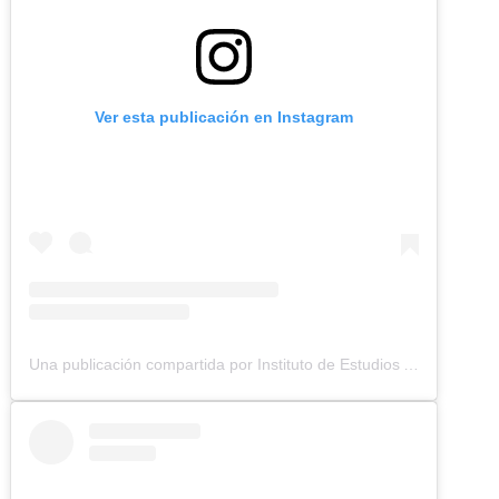
Ver esta publicación en Instagram
Una publicación compartida por Instituto de Estudios Ambientales (IDEA UNAL) (@idea.unal)