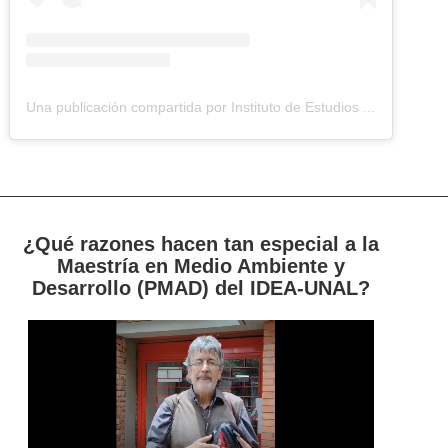
Una publicación compartida por Instituto de Estudios Ambientales (IDEA UNAL) (@idea.unal)
¿Qué razones hacen tan especial a la
Maestría en Medio Ambiente y
Desarrollo (PMAD) del IDEA-UNAL?