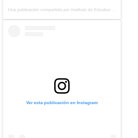
Una publicación compartida por Instituto de Estudios Ambientales (IDEA UNAL) (@idea.unal)
Ver esta publicación en Instagram