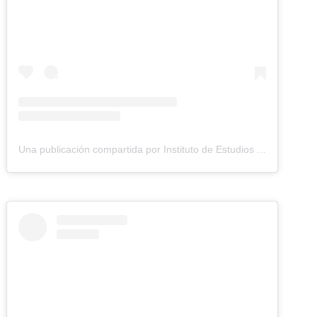
Una publicación compartida por Instituto de Estudios Ambientales (IDEA UNAL) (@idea.unal)