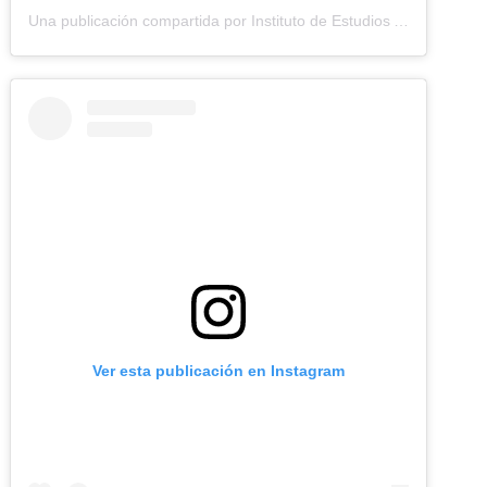
Una publicación compartida por Instituto de Estudios Ambientales (IDEA UNAL) (@idea.unal)
Ver esta publicación en Instagram