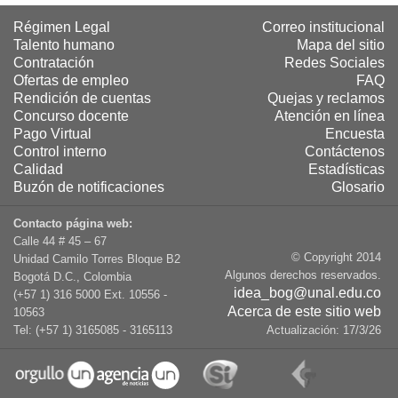
Régimen Legal
Correo institucional
Talento humano
Mapa del sitio
Contratación
Redes Sociales
Ofertas de empleo
FAQ
Rendición de cuentas
Quejas y reclamos
Concurso docente
Atención en línea
Pago Virtual
Encuesta
Control interno
Contáctenos
Calidad
Estadísticas
Buzón de notificaciones
Glosario
Contacto página web:
Calle 44 # 45 – 67
© Copyright 2014
Unidad Camilo Torres Bloque B2
Algunos derechos reservados.
Bogotá D.C., Colombia
idea_bog@unal.edu.co
(+57 1) 316 5000 Ext. 10556 -
Acerca de este sitio web
10563
Tel: (+57 1) 3165085 - 3165113
Actualización:
17/3/26