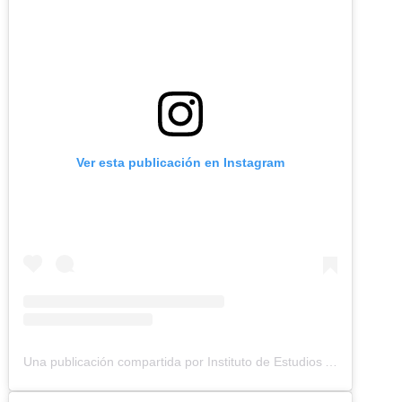
Ver esta publicación en Instagram
Una publicación compartida por Instituto de Estudios Ambientales (IDEA UNAL) (@idea.unal)