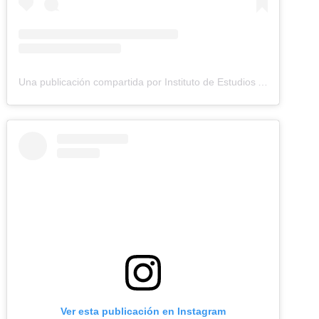
Una publicación compartida por Instituto de Estudios Ambientales (IDEA UNAL) (@idea.unal)
Ver esta publicación en Instagram